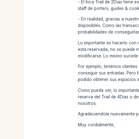
- El Inca Trail de 2Dias tiene
staff de porters, guides & co
- En realidad, gracias a nues
disponibles. Como las transacc
probabilidades de conseguirlas
Lo importante es hacerlo con 
esta reservada, no se puede m
modificarse. Lo mismo sucede c
Por ejemplo, tenemos clientes 
conseguir sus entradas. Pero 
podido obtener sus espacios si
Como puede ver, lo importante 
reserva del Trail de 4Dias o d
nosotros.
Agradeciendole nuevamente por
Muy cordialmente,