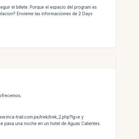
uir el billete. Porque el espacio del program es
celacion? Envieme las informaciomes de 2 Days
 ofrecemos.
ww.inca-trail.com.pe/trek/trek_2.php?lg=e y
e se pasa una noche en un hotel de Aguas Calientes.