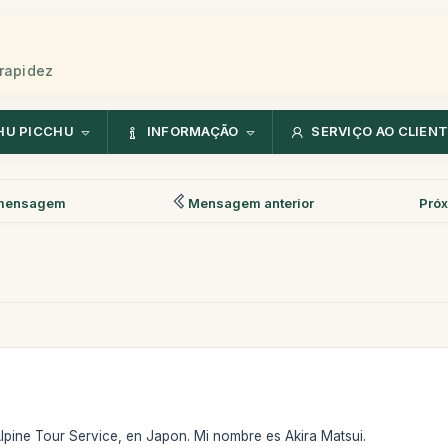
rapidez
HU PICCHU
INFORMAÇÃO
SERVIÇO AO CLIEN
mensagem
Mensagem anterior
Pró
lpine Tour Service, en Japon. Mi nombre es Akira Matsui.