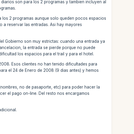
 diarios son para los 2 programas y tambien incluyen al
rogramas.
 para los 2 programas aunque solo queden pocos espacios
no a reservar las entradas. Asi hay mayores
del Gobierno son muy estrictas: cuando una entrada ya
cancelacion, la entrada se pierde porque no puede
ultad los espacios para el trail y para el hotel.
008. Esos clientes no han tenido dificultades para
para el 24 de Enero de 2008 (9 dias antes) y hemos
 (nombres, no de pasaporte, etc) para poder hacer la
acer el pago on-line. Del resto nos encargamos
dicional.