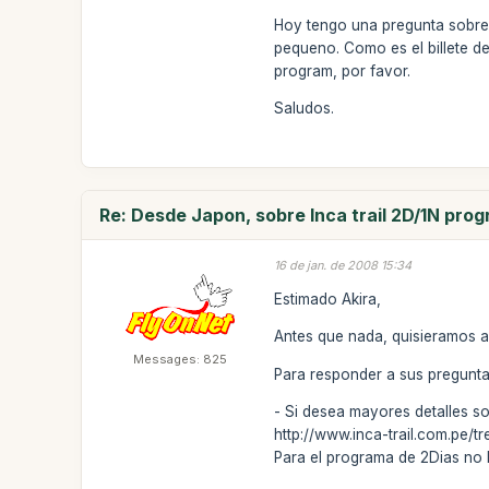
Hoy tengo una pregunta sobre I
pequeno. Como es el billete d
program, por favor.
Saludos.
Re: Desde Japon, sobre Inca trail 2D/1N pro
16 de jan. de 2008 15:34
Estimado Akira,
Antes que nada, quisieramos ag
Messages: 825
Para responder a sus pregunta
- Si desea mayores detalles sob
http://www.inca-trail.com.pe/t
Para el programa de 2Dias no