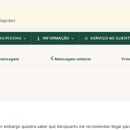
rapidez
HU PICCHU
INFORMAÇÃO
SERVIÇO AO CLIEN
mensagem
Mensagem anterior
Pró
 sin embargo quisiera saber qué Aeropuerto me recomiendan llegar para 