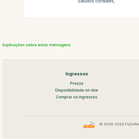
Saludos cordiales,
Explicações sobre estas mensagens
Ingressos
Preços
Disponibilidade on-line
Comprar os ingressos
© 2006-2026 FlyOnNe