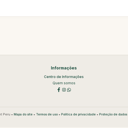
Informações
Centro de Informações
Quem somos
t Peru •
•
•
•
Mapa do site
Termos de uso
Política de privacidade
Proteção de dados