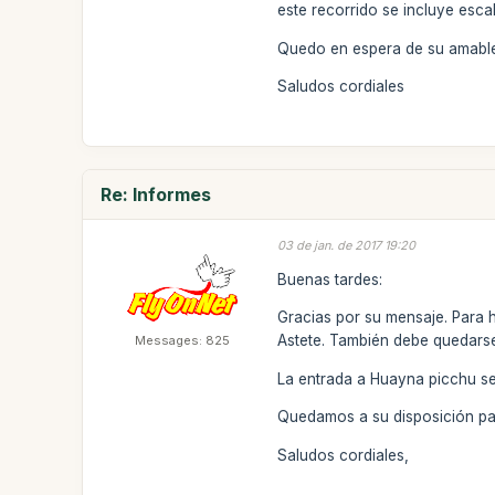
este recorrido se incluye esc
Quedo en espera de su amable
Saludos cordiales
Re: Informes
03 de jan. de 2017 19:20
Buenas tardes:
Gracias por su mensaje. Para h
Astete. También debe quedarse
Messages: 825
La entrada a Huayna picchu se
Quedamos a su disposición par
Saludos cordiales,