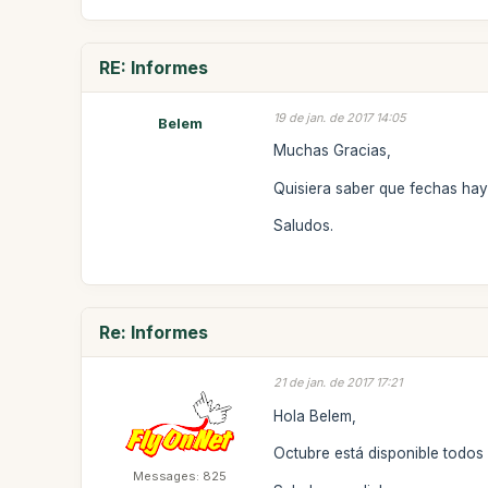
RE: Informes
19 de jan. de 2017 14:05
Belem
Muchas Gracias,
Quisiera saber que fechas hay 
Saludos.
Re: Informes
21 de jan. de 2017 17:21
Hola Belem,
Octubre está disponible todos 
Messages: 825