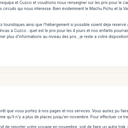
requipa et Cuzco et voudrions nous renseigner sur les prix pour le 
es circuits qui nous interesse. Bien évidemment le Machu Pichu et la
s touristiques ainsi que l'hébergement si possible soient déja reserv
cas a Cuzco : quel est le prix pour les 4 jours et nos enfants pourraie
 plus d'informations au niveau des prix , je reste a votre disposition
rêt que vous portez à nos pages et nos services. Vous auriez pu fair
 qu'il n'y a plus de places jusqu'en novembre. Pour effectuer ce trek 
oit de reporter votre voyage en novembre, soit de faire un autre trek. 