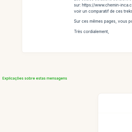
sur: https://www.chemin-inca.c
voir un comparatif de ces trek
Sur ces mêmes pages, vous pou
Très cordialement,
Explicações sobre estas mensagens