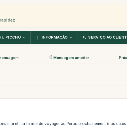
rapidez
HU PICCHU
INFORMAÇÃO
SERVIÇO AO CLIEN
mensagem
Mensagem anterior
Pró
ons moi et ma famille de voyager au Perou prochainement (nos dates 