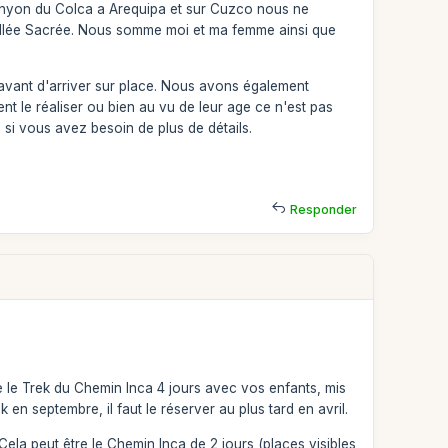
canyon du Colca a Arequipa et sur Cuzco nous ne
 Vallée Sacrée. Nous somme moi et ma femme ainsi que
é avant d'arriver sur place. Nous avons également
nt le réaliser ou bien au vu de leur age ce n'est pas
 si vous avez besoin de plus de détails.
Responder
e le Trek du Chemin Inca 4 jours avec vos enfants, mis
en septembre, il faut le réserver au plus tard en avril.
Cela peut être le Chemin Inca de 2 jours (places visibles