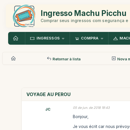
Ingresso Machu Picchu
Comprar seus ingressos com segurança e 
INGRESSOS
COMPRA
MAC
Retornar à lista
Nova 
VOYAGE AU PEROU
05 de jun. de 2018 19:43
JC
Bonjour,
Je vous écrit car nous prévoy