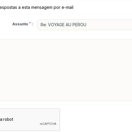
espostas a esta mensagem por e-mail
Assunto
*
: