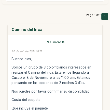
Page 1 of 1
1
Camino del Inca
Mauricio D.
26 de set. de 2014 10:15
Buenos días,
Somos un grupo de 3 colombianos interesados en
realizar el Camino del Inca. Estaremos llegando a
Cusco el 8 de Noviembre a las 11:00 a.m. Estamos
pensando en las opciones de 2 noches 3 días.
Nos puedes por favor confirmar su disponibilidad.
Costo del paquete
Que incluye el paquete