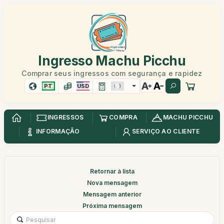
Ingresso Machu Picchu
Comprar seus ingressos com segurança e rapidez
PT
USD
INGRESSOS
COMPRA
MACHU PICCHU
INFORMAÇÃO
SERVIÇO AO CLIENTE
Retornar à lista
Nova mensagem
Mensagem anterior
Próxima mensagem