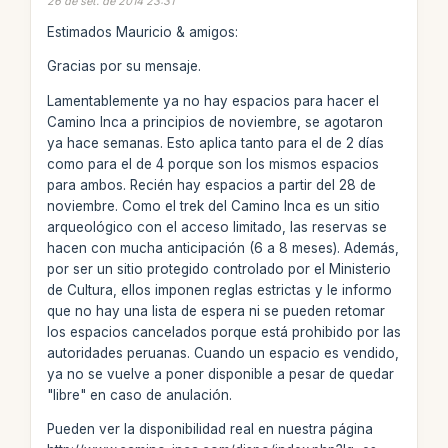
26 de set. de 2014 23:31
Estimados Mauricio & amigos:
Gracias por su mensaje.
Lamentablemente ya no hay espacios para hacer el
Camino Inca a principios de noviembre, se agotaron
ya hace semanas. Esto aplica tanto para el de 2 días
como para el de 4 porque son los mismos espacios
para ambos. Recién hay espacios a partir del 28 de
noviembre. Como el trek del Camino Inca es un sitio
arqueológico con el acceso limitado, las reservas se
hacen con mucha anticipación (6 a 8 meses). Además,
por ser un sitio protegido controlado por el Ministerio
de Cultura, ellos imponen reglas estrictas y le informo
que no hay una lista de espera ni se pueden retomar
los espacios cancelados porque está prohibido por las
autoridades peruanas. Cuando un espacio es vendido,
ya no se vuelve a poner disponible a pesar de quedar
"libre" en caso de anulación.
Pueden ver la disponibilidad real en nuestra página