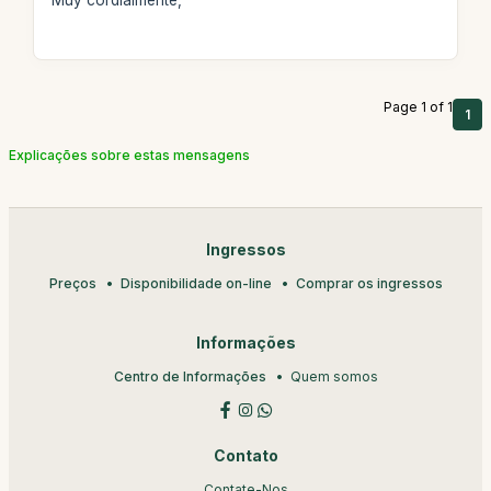
Page 1 of 1
1
Explicações sobre estas mensagens
Ingressos
Preços
Disponibilidade on-line
Comprar os ingressos
Informações
Centro de Informações
Quem somos
Contato
Contate-Nos