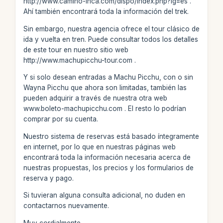
http://www.camino-inca.com/dispo/index.php?lg=es .
Ahí también encontrará toda la información del trek.
Sin embargo, nuestra agencia ofrece el tour clásico de
ida y vuelta en tren. Puede consultar todos los detalles
de este tour en nuestro sitio web
http://www.machupicchu-tour.com .
Y si solo desean entradas a Machu Picchu, con o sin
Wayna Picchu que ahora son limitadas, también las
pueden adquirir a través de nuestra otra web
www.boleto-machupicchu.com . El resto lo podrían
comprar por su cuenta.
Nuestro sistema de reservas está basado íntegramente
en internet, por lo que en nuestras páginas web
encontrará toda la información necesaria acerca de
nuestras propuestas, los precios y los formularios de
reserva y pago.
Si tuvieran alguna consulta adicional, no duden en
contactarnos nuevamente.
Muy cordialmente,