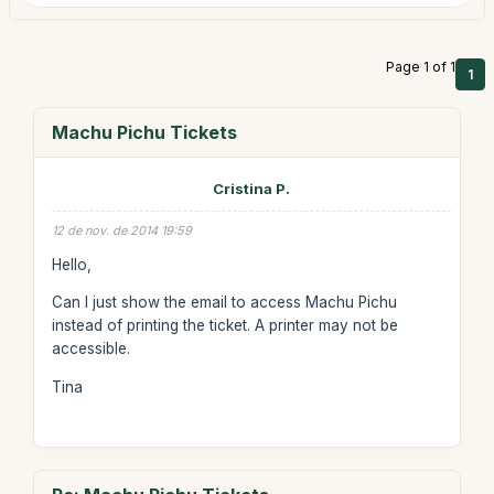
Page 1 of 1
1
Machu Pichu Tickets
Cristina P.
12 de nov. de 2014 19:59
Hello,
Can I just show the email to access Machu Pichu
instead of printing the ticket. A printer may not be
accessible.
Tina