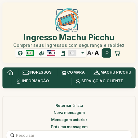
Ingresso Machu Picchu
Comprar seus ingressos com segurança e rapidez
PT
USD
INGRESSOS
COMPRA
MACHU PICCHU
INFORMAÇÃO
SERVIÇO AO CLIENTE
Retornar à lista
Nova mensagem
Mensagem anterior
Próxima mensagem