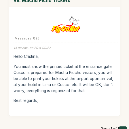
Re: Machu Pichu Tickets
Messages: 825
13 de nov. de 2014 00:27
Hello Cristina,
You must show the printed ticket at the entrance gate.
Cusco is prepared for Machu Picchu visitors, you will
be able to print your tickets at the airport upon arrival,
at your hotel in Lima or Cusco, etc. It will be OK, don't
worry, everything is organized for that.
Best regards,
Page 1 of 1