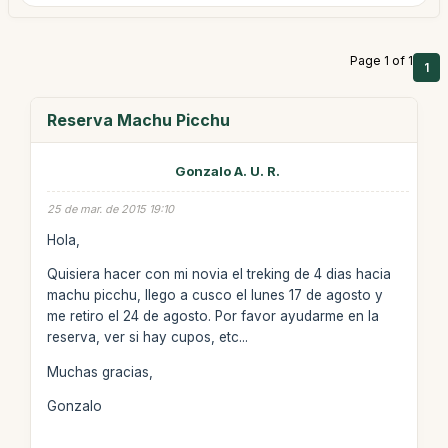
Page 1 of 1
1
Reserva Machu Picchu
Gonzalo A. U. R.
25 de mar. de 2015 19:10
Hola,
Quisiera hacer con mi novia el treking de 4 dias hacia
machu picchu, llego a cusco el lunes 17 de agosto y
me retiro el 24 de agosto. Por favor ayudarme en la
reserva, ver si hay cupos, etc...
Muchas gracias,
Gonzalo