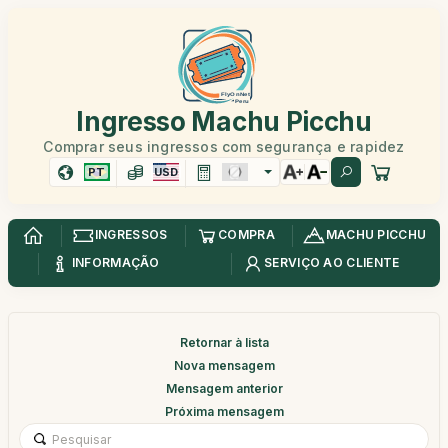
Ingresso Machu Picchu
Comprar seus ingressos com segurança e rapidez
PT
USD
INGRESSOS
COMPRA
MACHU PICCHU
INFORMAÇÃO
SERVIÇO AO CLIENTE
Retornar à lista
Nova mensagem
Mensagem anterior
Próxima mensagem