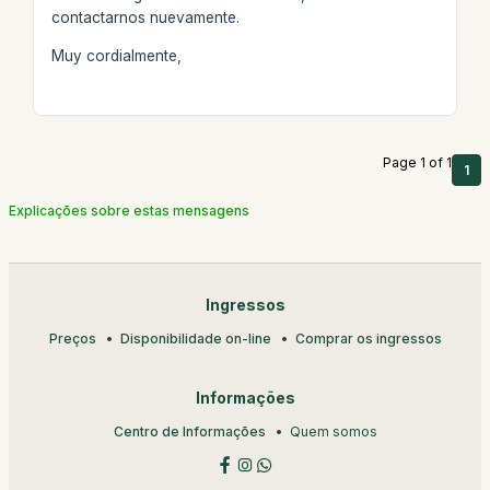
contactarnos nuevamente.
Muy cordialmente,
Page 1 of 1
1
Explicações sobre estas mensagens
Ingressos
Preços
Disponibilidade on-line
Comprar os ingressos
Informações
Centro de Informações
Quem somos