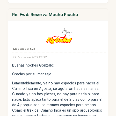
Re: Fwd: Reserva Machu Picchu
Messages: 825
25 de mar. de 2015 23:32
Buenas noches Gonzalo:
Gracias por su mensaje.
Lamentablemente, ya no hay espacios para hacer el
Camino Inca en Agosto, se agotaron hace semanas.
Cuando ya no hay plazas, no hay para nada ni para
nadie. Esto aplica tanto para el de 2 días como para el
de 4 porque son los mismos espacios para ambos.
Como el trek del Camino Inca es un sitio arqueológico
con el acceso limitado, las reservas se hacen con