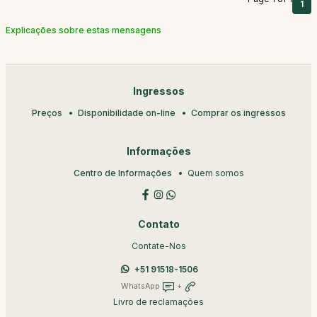
1
Explicações sobre estas mensagens
Ingressos
Preços
Disponibilidade on-line
Comprar os ingressos
Informações
Centro de Informações
Quem somos
Contato
Contate-Nos
+51 91518-1506
WhatsApp
+
Livro de reclamações