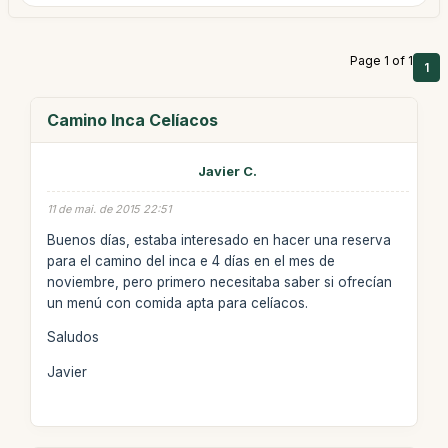
Page 1 of 1
1
Camino Inca Celíacos
Javier C.
11 de mai. de 2015 22:51
Buenos días, estaba interesado en hacer una reserva
para el camino del inca e 4 días en el mes de
noviembre, pero primero necesitaba saber si ofrecían
un menú con comida apta para celíacos.
Saludos
Javier