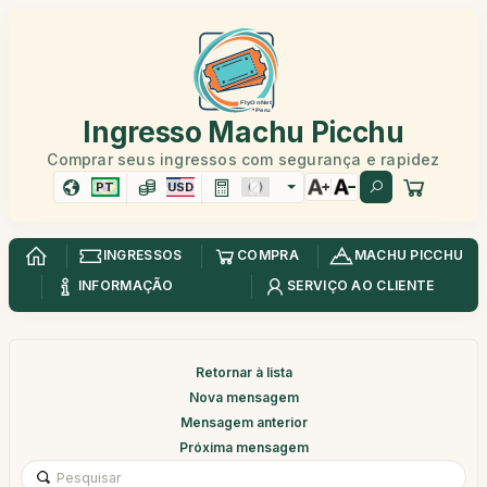
Ingresso Machu Picchu
Comprar seus ingressos com segurança e rapidez
PT
USD
INGRESSOS
COMPRA
MACHU PICCHU
INFORMAÇÃO
SERVIÇO AO CLIENTE
Retornar à lista
Nova mensagem
Mensagem anterior
Próxima mensagem