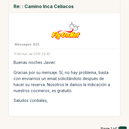
Re: : Camino Inca Celíacos
Messages: 825
11 de mai. de 2015 23:42
Buenas noches Javier:
Gracias por su mensaje. Sí, no hay problema, basta
con enviarnos un email solicitándolo después de
hacer su reserva. Nosotros le damos la indicación a
nuestros cocineros, es gratuito.
Saludos cordiales,
Page 1 of 1