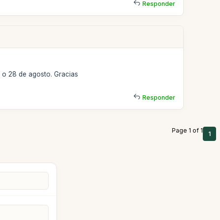
Responder
27 o 28 de agosto. Gracias
Responder
Page 1 of 1
1