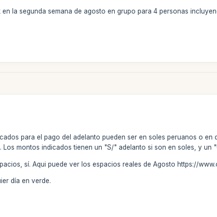
rek en la segunda semana de agosto en grupo para 4 personas incluye
icados para el pago del adelanto pueden ser en soles peruanos o en 
 Los montos indicados tienen un "S/" adelanto si son en soles, y un 
spacios, sí. Aqui puede ver los espacios reales de Agosto https://w
ier día en verde.