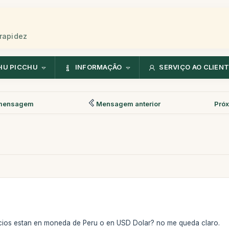
rapidez
HU PICCHU
INFORMAÇÃO
SERVIÇO AO CLIEN
mensagem
Mensagem anterior
Pró
ecios estan en moneda de Peru o en USD Dolar? no me queda claro.