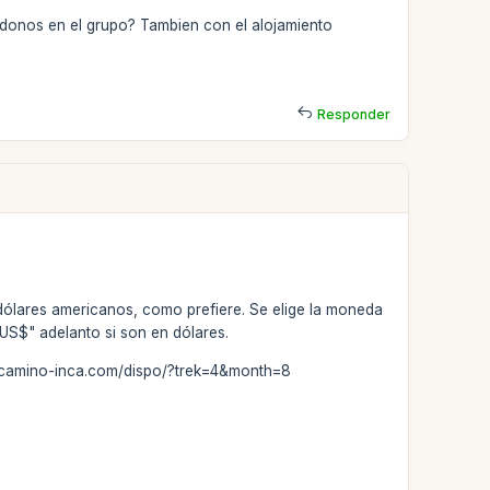
ndonos en el grupo? Tambien con el alojamiento
Responder
dólares americanos, como prefiere. Se elige la moneda
"US$" adelanto si son en dólares.
ww.camino-inca.com/dispo/?trek=4&month=8