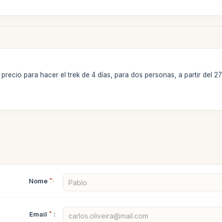
 precio para hacer el trek de 4 días, para dos personas, a partir del 
Nome
*:
Email
*
: