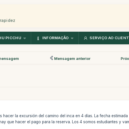
rapidez
HU PICCHU
INFORMAÇÃO
SERVIÇO AO CLIEN
mensagem
Mensagem anterior
Pró
 hacer la excursión del camino del inca en 4 días. La fecha estimada 
ay que hacer el pago para la reserva. Los 4 somos estudiantes y vamo