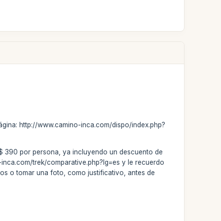
 página: http://www.camino-inca.com/dispo/index.php?
 US$ 390 por persona, ya incluyendo un descuento de
no-inca.com/trek/comparative.php?lg=es y le recuerdo
los o tomar una foto, como justificativo, antes de