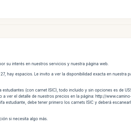
por su interés en nuestros servicios y nuestra página web.
27, hay espacios. Le invito a ver la disponibilidad exacta en nuestra
ara estudiantes (con carnet ISIC), todo incluido y sin opciones es de
to a ver el detalle de nuestros precios en la página: http://www.cami
rifa estudiante, debe tener primero los carnets ISIC y deberá escanear
ión si necesita algo más.