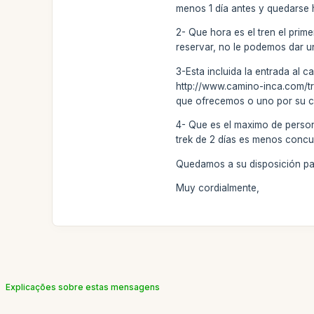
menos 1 día antes y quedarse 
2- Que hora es el tren el prim
reservar, no le podemos dar u
3-Esta incluida la entrada al c
http://www.camino-inca.com/tre
que ofrecemos o uno por su c
4- Que es el maximo de person
trek de 2 días es menos concu
Quedamos a su disposición par
Muy cordialmente,
Explicações sobre estas mensagens