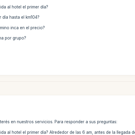
da al hotel el primer día?
r día hasta el km104?
amino inca en el precio?
na por grupo?
terés en nuestros servicios. Para responder a sus preguntas:
ida al hotel el primer día? Alrededor de las 6 am, antes de la llegada