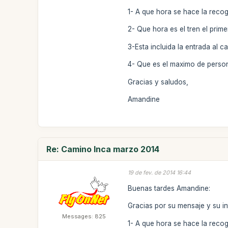
1- A que hora se hace la recogi
2- Que hora es el tren el prime
3-Esta incluida la entrada al c
4- Que es el maximo de perso
Gracias y saludos,
Amandine
Re: Camino Inca marzo 2014
19 de fev. de 2014 16:44
Buenas tardes Amandine:
Gracias por su mensaje y su in
Messages: 825
1- A que hora se hace la recog