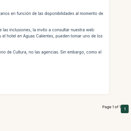
rarios en función de las disponibilidades al momento de
e las inclusiones, la invito a consultar nuestra web:
s el hotel en Aguas Calientes, pueden tomar uno de los
rio de Cultura, no las agencias. Sin embargo, como el
Page 1 of 1
1