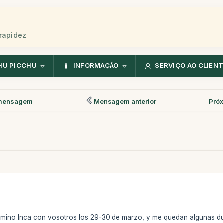
rapidez
HU PICCHU
INFORMAÇÃO
SERVIÇO AO CLIEN
mensagem
Mensagem anterior
Pró
mino Inca con vosotros los 29-30 de marzo, y me quedan algunas d