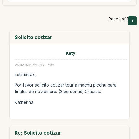
Page 1 of 1
1
Solicito cotizar
Katy
25 de out. de 2012 11:40
Estimados,
Por favor solicito cotizar tour a machu picchu para
finales de noviembre. (2 personas) Gracias.-
Katherina
Re: Solicito cotizar