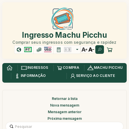
Ingresso Machu Picchu
Comprar seus ingressos com segurança e rapidez
PT
USD
INGRESSOS
COMPRA
MACHU PICCHU
INFORMAÇÃO
SERVIÇO AO CLIENTE
Retornar à lista
Nova mensagem
Mensagem anterior
Próxima mensagem