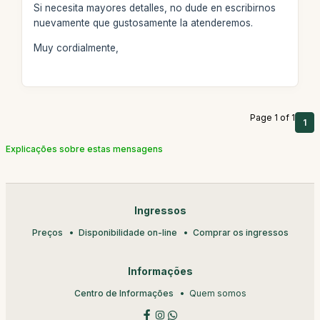
Si necesita mayores detalles, no dude en escribirnos
nuevamente que gustosamente la atenderemos.
Muy cordialmente,
Page 1 of 1
1
Explicações sobre estas mensagens
Ingressos
Preços
Disponibilidade on-line
Comprar os ingressos
Informações
Centro de Informações
Quem somos