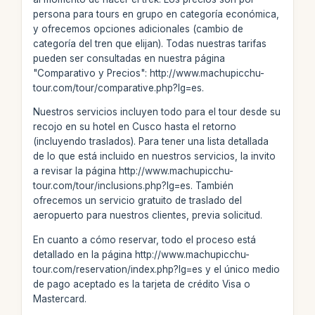
persona para tours en grupo en categoría económica,
y ofrecemos opciones adicionales (cambio de
categoría del tren que elijan). Todas nuestras tarifas
pueden ser consultadas en nuestra página
"Comparativo y Precios": http://www.machupicchu-
tour.com/tour/comparative.php?lg=es.
Nuestros servicios incluyen todo para el tour desde su
recojo en su hotel en Cusco hasta el retorno
(incluyendo traslados). Para tener una lista detallada
de lo que está incluido en nuestros servicios, la invito
a revisar la página http://www.machupicchu-
tour.com/tour/inclusions.php?lg=es. También
ofrecemos un servicio gratuito de traslado del
aeropuerto para nuestros clientes, previa solicitud.
En cuanto a cómo reservar, todo el proceso está
detallado en la página http://www.machupicchu-
tour.com/reservation/index.php?lg=es y el único medio
de pago aceptado es la tarjeta de crédito Visa o
Mastercard.