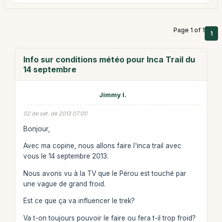
Page 1 of 1
1
Info sur conditions météo pour Inca Trail du
14 septembre
Jimmy I.
02 de set. de 2013 07:00
Bonjour,
Avec ma copine, nous allons faire l'inca trail avec
vous le 14 septembre 2013.
Nous avons vu à la TV que le Pérou est touché par
une vague de grand froid.
Est ce que ça va influencer le trek?
Va t-on toujours pouvoir le faire ou fera t-il trop froid?