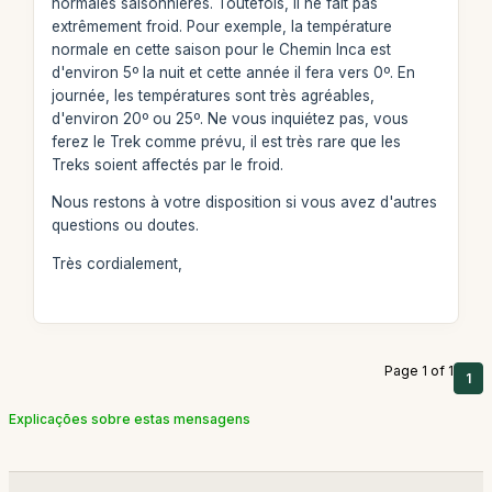
normales saisonnières. Toutefois, il ne fait pas
extrêmement froid. Pour exemple, la température
normale en cette saison pour le Chemin Inca est
d'environ 5º la nuit et cette année il fera vers 0º. En
journée, les températures sont très agréables,
d'environ 20º ou 25º. Ne vous inquiétez pas, vous
ferez le Trek comme prévu, il est très rare que les
Treks soient affectés par le froid.
Nous restons à votre disposition si vous avez d'autres
questions ou doutes.
Très cordialement,
Page 1 of 1
1
Explicações sobre estas mensagens