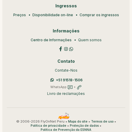
Ingressos
Preços
Disponibilidade on-line
Comprar os ingressos
Informações
Centro de Informações
Quem somos
Contato
Contate-Nos
+51 91518-1506
WhatsApp
+
Livro de reclamações
© 2006-2026 FlyOnNet Peru •
•
•
Mapa do site
Termos de uso
•
•
Política de privacidade
Proteção de dados
Política de Prevenção da ESNNA