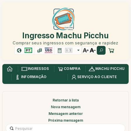
Ingresso Machu Picchu
Comprar seus ingressos com segurança e rapidez
PT
USD
INGRESSOS
COMPRA
MACHU PICCHU
INFORMAÇÃO
SERVIÇO AO CLIENTE
Retornar à lista
Nova mensagem
Mensagem anterior
Próxima mensagem