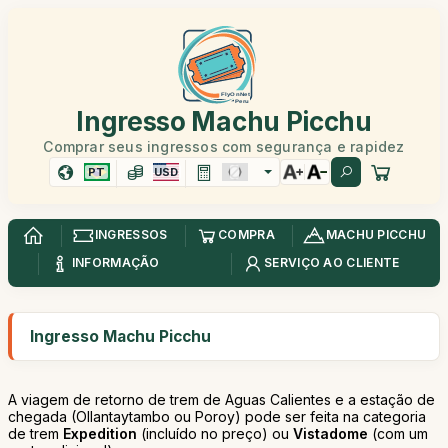
Ingresso Machu Picchu
Comprar seus ingressos com segurança e rapidez
PT
USD
INGRESSOS
COMPRA
MACHU PICCHU
INFORMAÇÃO
SERVIÇO AO CLIENTE
Ingresso Machu Picchu
A viagem de retorno de trem de Aguas Calientes e a estação de
chegada (Ollantaytambo ou Poroy) pode ser feita na categoria
de trem
Expedition
(incluído no preço) ou
Vistadome
(com um