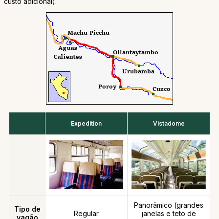
custo adicional).
Expedition
Vistadome
Panorâmico (grandes
Tipo de
Regular
janelas e teto de
vagão