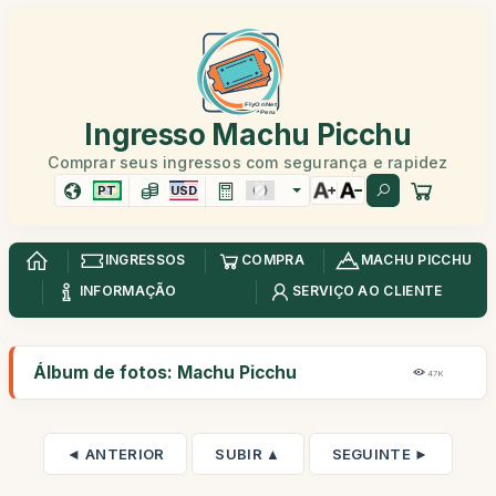
Ingresso Machu Picchu
Comprar seus ingressos com segurança e rapidez
PT
USD
INGRESSOS
COMPRA
MACHU PICCHU
INFORMAÇÃO
SERVIÇO AO CLIENTE
Álbum de fotos: Machu Picchu
47K
◄ ANTERIOR
SUBIR ▲
SEGUINTE ►