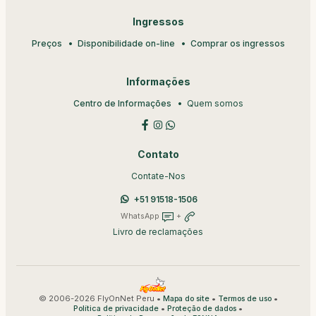
Ingressos
Preços
Disponibilidade on-line
Comprar os ingressos
Informações
Centro de Informações
Quem somos
Contato
Contate-Nos
+51 91518-1506
WhatsApp
+
Livro de reclamações
© 2006-2026 FlyOnNet Peru •
•
•
Mapa do site
Termos de uso
•
•
Política de privacidade
Proteção de dados