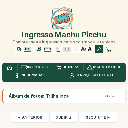
Ingresso Machu Picchu
Comprar seus ingressos com segurança e rapidez
PT
USD
INGRESSOS
COMPRA
MACHU PICCHU
INFORMAÇÃO
SERVIÇO AO CLIENTE
Álbum de fotos: Trilha Inca
71,9K
◄ ANTERIOR
SUBIR ▲
SEGUINTE ►