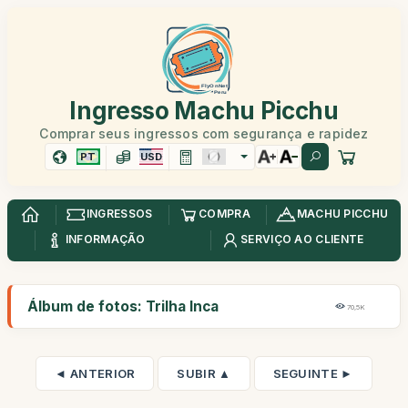
Ingresso Machu Picchu
Comprar seus ingressos com segurança e rapidez
PT
USD
INGRESSOS
COMPRA
MACHU PICCHU
INFORMAÇÃO
SERVIÇO AO CLIENTE
Álbum de fotos: Trilha Inca
70,5K
◄ ANTERIOR
SUBIR ▲
SEGUINTE ►