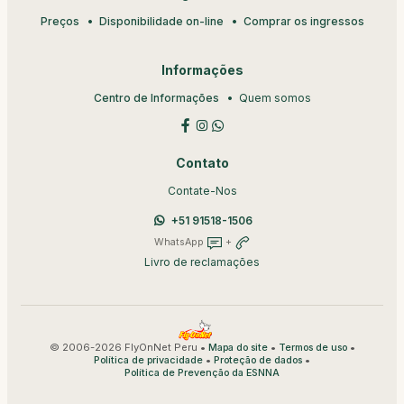
Preços
Disponibilidade on-line
Comprar os ingressos
Informações
Centro de Informações
Quem somos
Contato
Contate-Nos
+51 91518-1506
WhatsApp
+
Livro de reclamações
© 2006-2026 FlyOnNet Peru •
•
•
Mapa do site
Termos de uso
•
•
Política de privacidade
Proteção de dados
Política de Prevenção da ESNNA