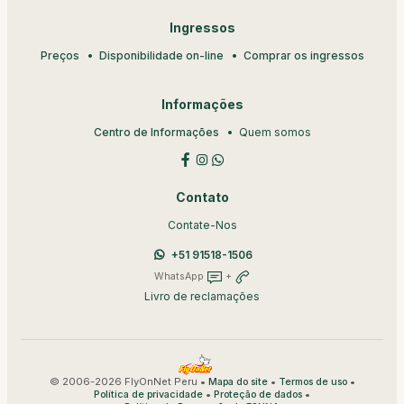
Ingressos
Preços
Disponibilidade on-line
Comprar os ingressos
Informações
Centro de Informações
Quem somos
Contato
Contate-Nos
+51 91518-1506
WhatsApp
+
Livro de reclamações
© 2006-2026 FlyOnNet Peru •
•
•
Mapa do site
Termos de uso
•
•
Política de privacidade
Proteção de dados