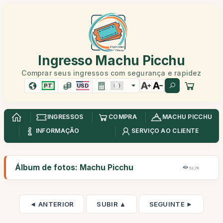
Ingresso Machu Picchu
Comprar seus ingressos com segurança e rapidez
PT
USD
INGRESSOS
COMPRA
MACHU PICCHU
INFORMAÇÃO
SERVIÇO AO CLIENTE
Álbum de fotos: Machu Picchu
52,7K
◄ ANTERIOR
SUBIR ▲
SEGUINTE ►