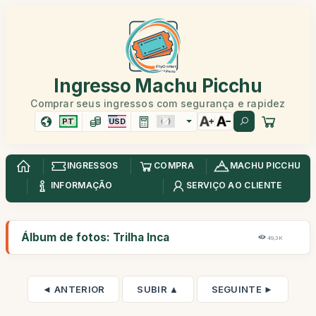
Ingresso Machu Picchu
Comprar seus ingressos com segurança e rapidez
PT
USD
INGRESSOS
COMPRA
MACHU PICCHU
INFORMAÇÃO
SERVIÇO AO CLIENTE
Álbum de fotos: Trilha Inca
49,3K
◄ ANTERIOR
SUBIR ▲
SEGUINTE ►