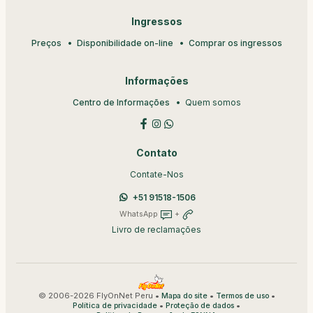
Ingressos
Preços
Disponibilidade on-line
Comprar os ingressos
Informações
Centro de Informações
Quem somos
Contato
Contate-Nos
+51 91518-1506
WhatsApp
+
Livro de reclamações
© 2006-2026 FlyOnNet Peru •
•
•
Mapa do site
Termos de uso
•
•
Política de privacidade
Proteção de dados