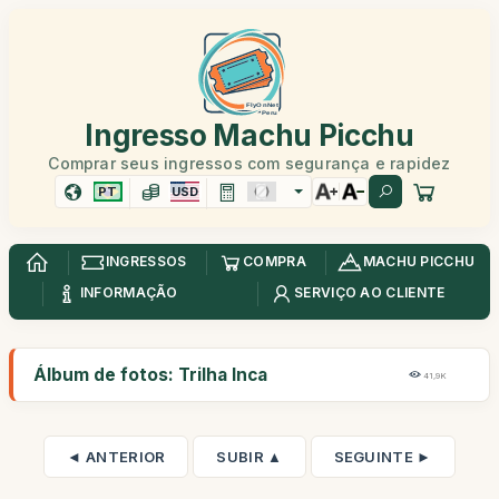
Ingresso Machu Picchu
Comprar seus ingressos com segurança e rapidez
PT
USD
INGRESSOS
COMPRA
MACHU PICCHU
INFORMAÇÃO
SERVIÇO AO CLIENTE
Álbum de fotos: Trilha Inca
41,9K
◄ ANTERIOR
SUBIR ▲
SEGUINTE ►