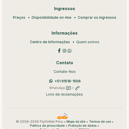
Ingressos
Preços
Disponibilidade on-line
Comprar os ingressos
Informações
Centro de Informações
Quem somos
Contato
Contate-Nos
+51 91518-1506
WhatsApp
+
Livro de reclamações
© 2006-2026 FlyOnNet Peru •
•
•
Mapa do site
Termos de uso
•
•
Política de privacidade
Proteção de dados