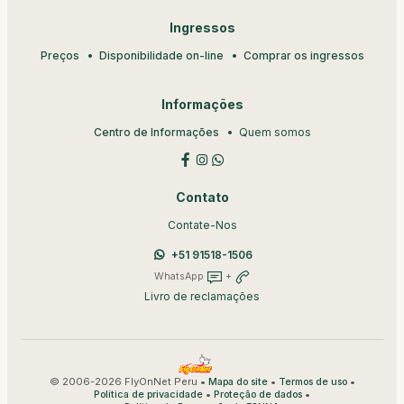
Ingressos
Preços
Disponibilidade on-line
Comprar os ingressos
Informações
Centro de Informações
Quem somos
Contato
Contate-Nos
+51 91518-1506
WhatsApp
+
Livro de reclamações
© 2006-2026 FlyOnNet Peru •
•
•
Mapa do site
Termos de uso
•
•
Política de privacidade
Proteção de dados