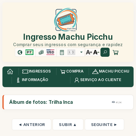
Ingresso Machu Picchu
Comprar seus ingressos com segurança e rapidez
PT
USD
INGRESSOS
COMPRA
MACHU PICCHU
INFORMAÇÃO
SERVIÇO AO CLIENTE
Álbum de fotos: Trilha Inca
41,1K
◄ ANTERIOR
SUBIR ▲
SEGUINTE ►