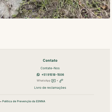
Contato
Contate-Nos
+51 91518-1506
WhatsApp
+
Livro de reclamações
•
Política de Prevenção da ESNNA