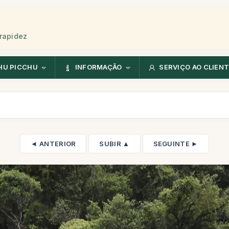
rapidez
HU PICCHU
INFORMAÇÃO
SERVIÇO AO CLIEN
◄ ANTERIOR
SUBIR ▲
SEGUINTE ►