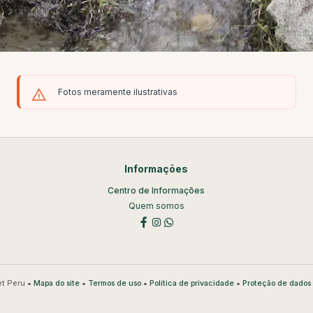
Fotos meramente ilustrativas
Informações
Centro de Informações
Quem somos
t Peru •
•
•
•
Mapa do site
Termos de uso
Política de privacidade
Proteção de dados