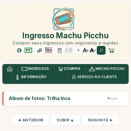
Ingresso Machu Picchu
Comprar seus ingressos com segurança e rapidez
PT
USD
INGRESSOS
COMPRA
MACHU PICCHU
INFORMAÇÃO
SERVIÇO AO CLIENTE
Álbum de fotos: Trilha Inca
42,9K
◄ ANTERIOR
SUBIR ▲
SEGUINTE ►