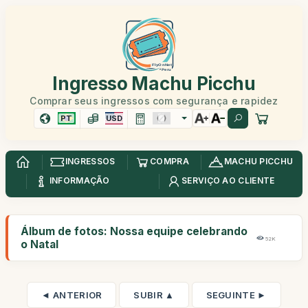
Ingresso Machu Picchu
Comprar seus ingressos com segurança e rapidez
PT
USD
INGRESSOS
COMPRA
MACHU PICCHU
INFORMAÇÃO
SERVIÇO AO CLIENTE
Álbum de fotos: Nossa equipe celebrando
52K
o Natal
◄ ANTERIOR
SUBIR ▲
SEGUINTE ►