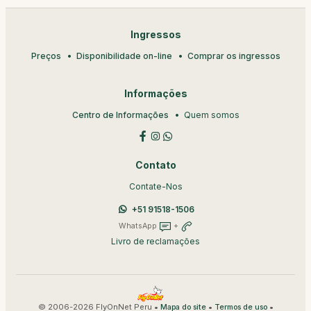
Ingressos
Preços
Disponibilidade on-line
Comprar os ingressos
Informações
Centro de Informações
Quem somos
Contato
Contate-Nos
+51 91518-1506
WhatsApp
+
Livro de reclamações
© 2006-2026 FlyOnNet Peru •
•
•
Mapa do site
Termos de uso