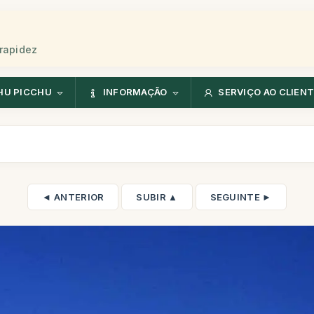
rapidez
HU PICCHU
INFORMAÇÃO
SERVIÇO AO CLIEN
◄ ANTERIOR
SUBIR ▲
SEGUINTE ►