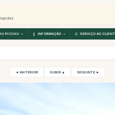
rapidez
HU PICCHU
INFORMAÇÃO
SERVIÇO AO CLIEN
◄ ANTERIOR
SUBIR ▲
SEGUINTE ►