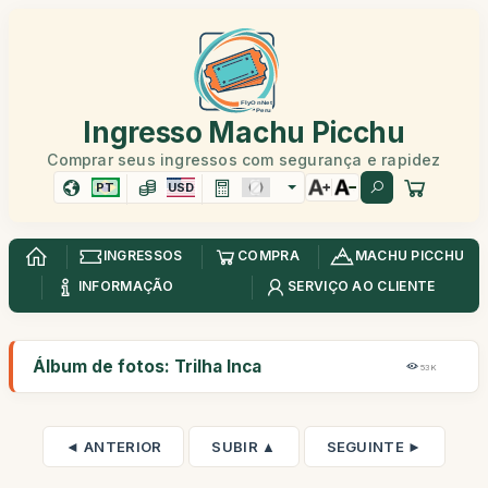
Ingresso Machu Picchu
Comprar seus ingressos com segurança e rapidez
PT
USD
INGRESSOS
COMPRA
MACHU PICCHU
INFORMAÇÃO
SERVIÇO AO CLIENTE
Álbum de fotos: Trilha Inca
53K
◄ ANTERIOR
SUBIR ▲
SEGUINTE ►