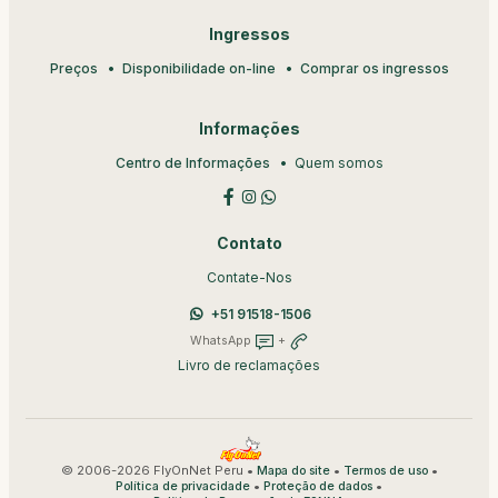
Ingressos
Preços
Disponibilidade on-line
Comprar os ingressos
Informações
Centro de Informações
Quem somos
Contato
Contate-Nos
+51 91518-1506
WhatsApp
+
Livro de reclamações
© 2006-2026 FlyOnNet Peru •
•
•
Mapa do site
Termos de uso
•
•
Política de privacidade
Proteção de dados