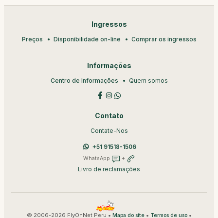
Ingressos
Preços
Disponibilidade on-line
Comprar os ingressos
Informações
Centro de Informações
Quem somos
Contato
Contate-Nos
+51 91518-1506
WhatsApp
+
Livro de reclamações
© 2006-2026 FlyOnNet Peru •
•
•
Mapa do site
Termos de uso