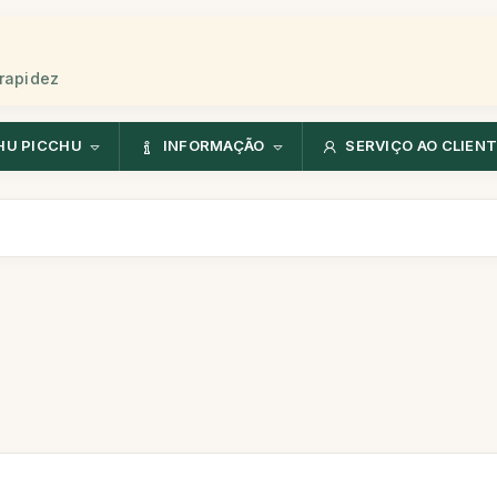
rapidez
HU PICCHU
INFORMAÇÃO
SERVIÇO AO CLIEN