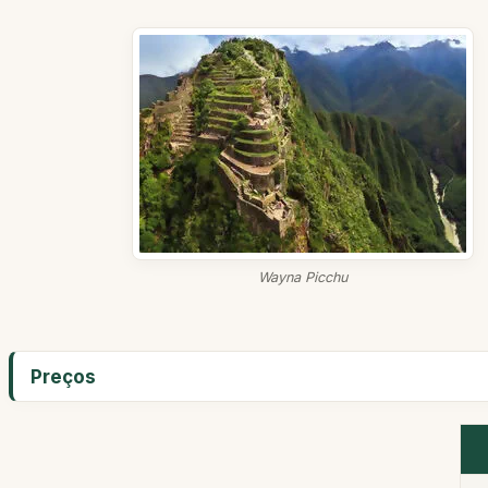
Wayna Picchu
Preços