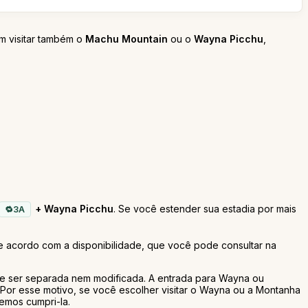
m visitar também o
Machu Mountain
ou o
Wayna Picchu
,
+ Wayna Picchu
. Se você estender sua estadia por mais
3A
de acordo com a disponibilidade, que você pode consultar na
de ser separada nem modificada. A entrada para Wayna ou
Por esse motivo, se você escolher visitar o Wayna ou a Montanha
vemos cumpri-la.