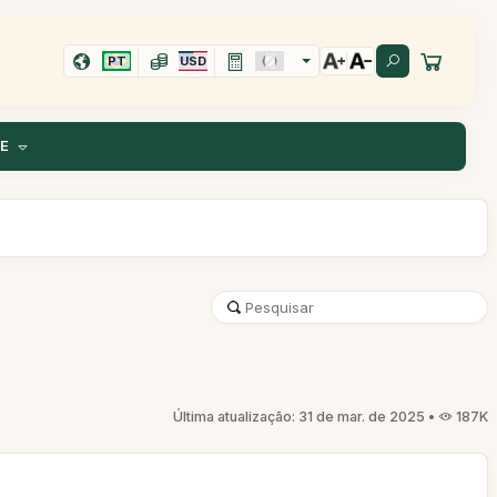
PT
USD
TE
Última atualização: 31 de mar. de 2025 •
187K