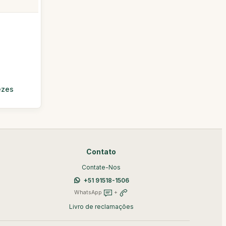
ezes
Contato
Contate-Nos
+51 91518-1506
WhatsApp
+
Livro de reclamações