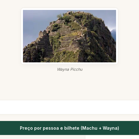
Wayna Picchu
Preço por pessoa e bilhete (Machu + Wayna)