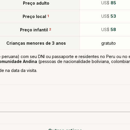
US$
85
Preço adulto
US$
53
Preço local
1
US$
58
Preço infantil
2
Crianças menores de 3 anos
gratuito
 peruana) com seu DNI ou passaporte e residentes no Peru ou no e
omunidade Andina
(pessoas de nacionalidade boliviana, colombian
e na data da visita.