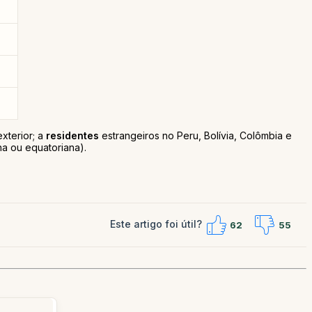
xterior; a
residentes
estrangeiros no Peru, Bolívia, Colômbia e
a ou equatoriana).
Este artigo foi útil?
62
55