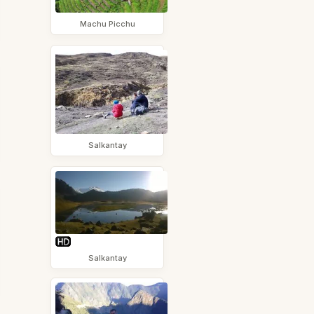
Machu Picchu
Salkantay
Salkantay