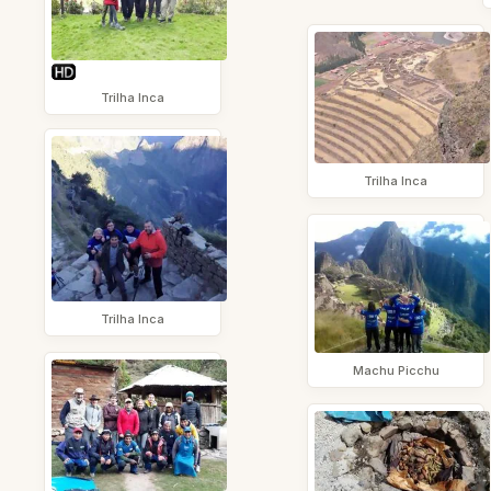
Trilha Inca
Trilha Inca
Trilha Inca
Machu Picchu