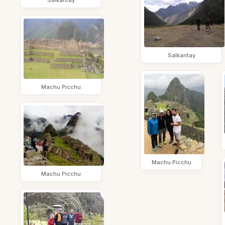
Salkantay
Salkantay
Machu Picchu
Machu Picchu
Machu Picchu