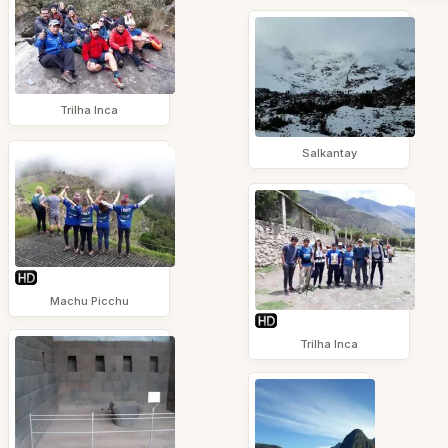
Trilha Inca
Salkantay
Machu Picchu
Trilha Inca