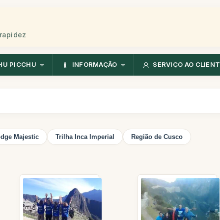
rapidez
HU PICCHU
INFORMAÇÃO
SERVIÇO AO CLIEN
dge Majestic
Trilha Inca Imperial
Região de Cusco