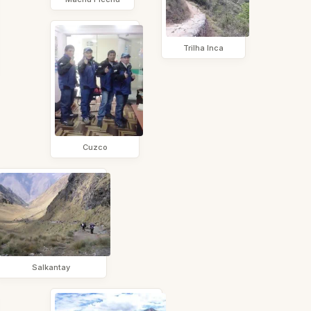
Trilha Inca
Cuzco
Salkantay