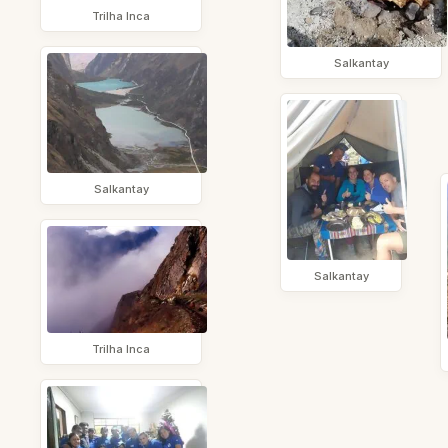
Trilha Inca
Salkantay
Salkantay
Salkantay
Trilha Inca