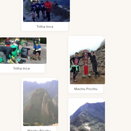
Trilha Inca
Trilha Inca
Machu Picchu
Machu Picchu