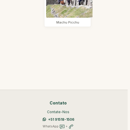
Machu Picchu
Contato
Contate-Nos
+51 91518-1506
WhatsApp
+