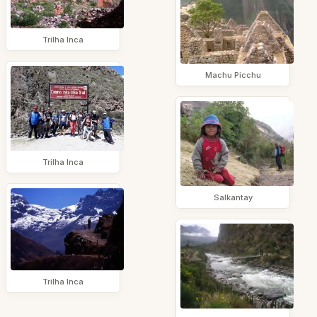
Trilha Inca
Machu Picchu
Trilha Inca
Salkantay
Trilha Inca